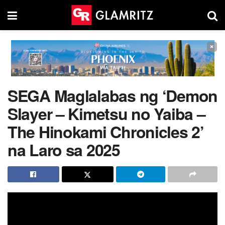
×
SEGA Maglalabas ng ‘Demon
Slayer – Kimetsu no Yaiba –
The Hinokami Chronicles 2’
na Laro sa 2025