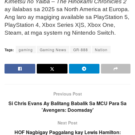
Kimetsu no Yaiba – The Hinokami Chronicles 2
ay ilalabas sa 2025 sa North America at Europa.
Ang laro ay magiging available sa PlayStation 5,
PlayStation 4, Xbox Series X|S, Xbox One,
Steam, at mga system ng Nintendo Switch.
Tags:
gaming
Gaming News
GR-888
Nation
Previous Post
Si Chris Evans Ay Balitang Babalik Sa MCU Para Sa
'Avengers: Doomsday'
Next Post
HOF Nagbigay Paggalang kay Lewis Hamilton: