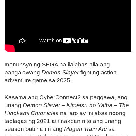
Inanunsyo ng SEGA na ilalabas nila ang
pangalawang
Demon Slayer
fighting action-
adventure game sa 2025.
Kasama ang CyberConnect2 sa paggawa, ang
unang
Demon Slayer – Kimetsu no Yaiba – The
Hinokami Chronicles
na laro ay inilabas noong
taglagas ng 2021 at tinakpan nito ang unang
season pati na rin ang
Mugen Train Arc
sa