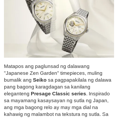
Matapos ang paglunsad ng dalawang
"Japanese Zen Garden" timepieces, muling
bumalik ang
Seiko
sa pagpapakilala ng dalawa
pang bagong karagdagan sa kanilang
eleganteng
Presage Classic series
. Inspirado
sa mayamang kasaysayan ng sutla ng Japan,
ang mga bagong relo ay may mga dial na
kahawig ng malambot na tekstura ng sutla. Sa