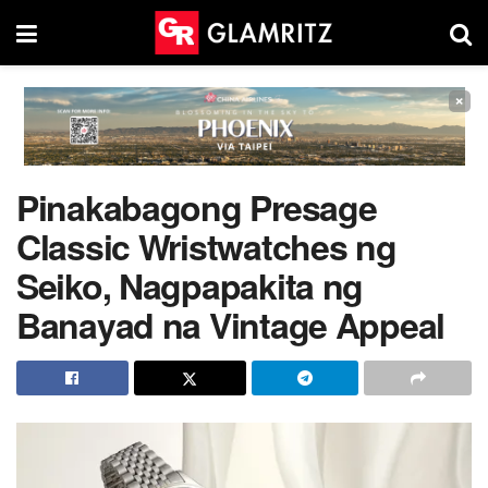
×
Pinakabagong Presage
Classic Wristwatches ng
Seiko, Nagpapakita ng
Banayad na Vintage Appeal