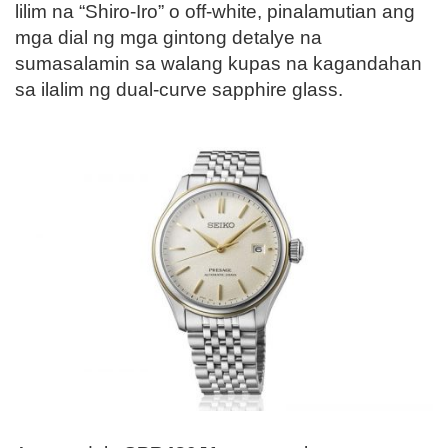
lilim na “Shiro-Iro” o off-white, pinalamutian ang
mga dial ng mga gintong detalye na
sumasalamin sa walang kupas na kagandahan
sa ilalim ng dual-curve sapphire glass.