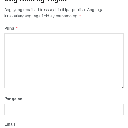
Ang iyong email address ay hindi ipa-publish.
Ang mga
kinakailangang mga field ay markado ng
*
Puna
*
Pangalan
Email