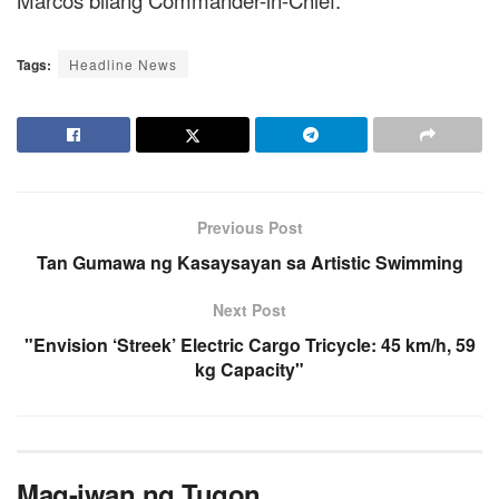
Marcos bilang Commander-in-Chief.
Tags:
Headline News
Previous Post
Tan Gumawa ng Kasaysayan sa Artistic Swimming
Next Post
"Envision ‘Streek’ Electric Cargo Tricycle: 45 km/h, 59
kg Capacity"
Mag-iwan ng Tugon