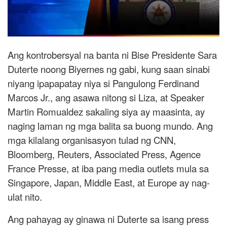
Ang kontrobersyal na banta ni Bise Presidente Sara
Duterte noong Biyernes ng gabi, kung saan sinabi
niyang ipapapatay niya si Pangulong Ferdinand
Marcos Jr., ang asawa nitong si Liza, at Speaker
Martin Romualdez sakaling siya ay maasinta, ay
naging laman ng mga balita sa buong mundo. Ang
mga kilalang organisasyon tulad ng CNN,
Bloomberg, Reuters, Associated Press, Agence
France Presse, at iba pang media outlets mula sa
Singapore, Japan, Middle East, at Europe ay nag-
ulat nito.
Ang pahayag ay ginawa ni Duterte sa isang press