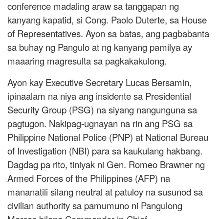
conference madaling araw sa tanggapan ng
kanyang kapatid, si Cong. Paolo Duterte, sa House
of Representatives. Ayon sa batas, ang pagbabanta
sa buhay ng Pangulo at ng kanyang pamilya ay
maaaring magresulta sa pagkakakulong.
Ayon kay Executive Secretary Lucas Bersamin,
ipinaalam na niya ang insidente sa Presidential
Security Group (PSG) na siyang nangunguna sa
pagtugon. Nakipag-ugnayan na rin ang PSG sa
Philippine National Police (PNP) at National Bureau
of Investigation (NBI) para sa kaukulang hakbang.
Dagdag pa rito, tiniyak ni Gen. Romeo Brawner ng
Armed Forces of the Philippines (AFP) na
mananatili silang neutral at patuloy na susunod sa
civilian authority sa pamumuno ni Pangulong