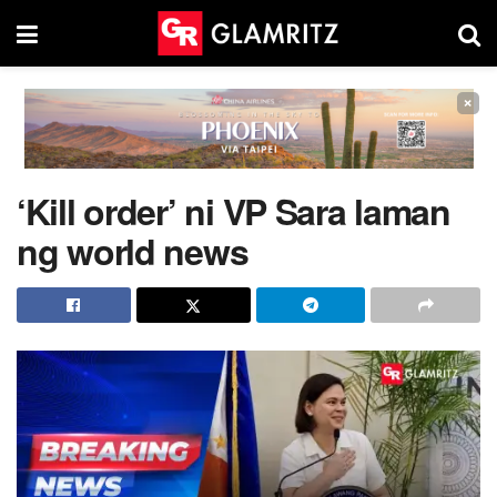
×
‘Kill order’ ni VP Sara laman
ng world news