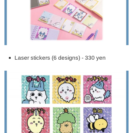
Laser stickers (6 designs) - 330 yen