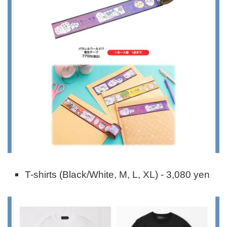
T-shirts (Black/White, M, L, XL) - 3,080 yen