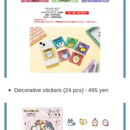
Decorative stickers (24 pcs) - 495 yen