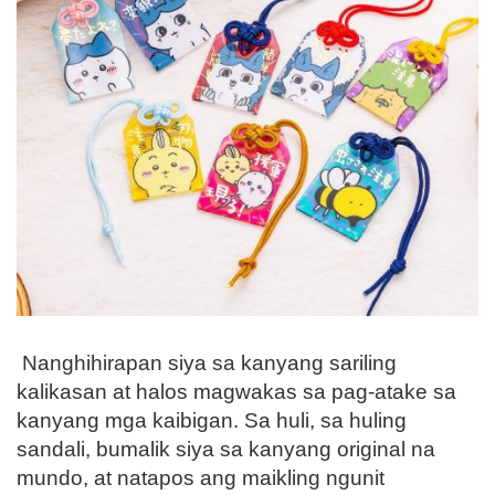
Nanghihirapan siya sa kanyang sariling
kalikasan at halos magwakas sa pag-atake sa
kanyang mga kaibigan. Sa huli, sa huling
sandali, bumalik siya sa kanyang original na
mundo, at natapos ang maikling ngunit