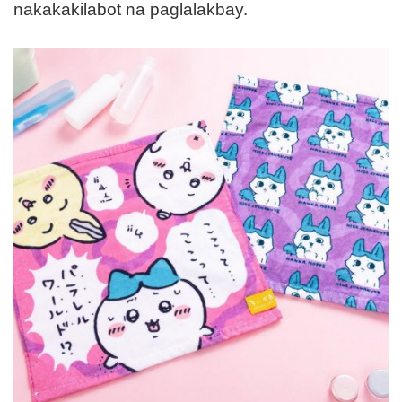
nakakakilabot na paglalakbay.