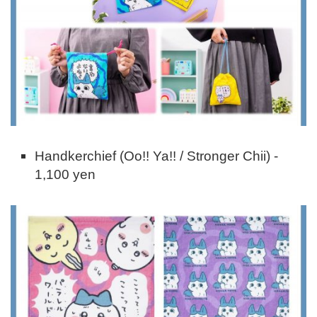
Handkerchief (Oo!! Ya!! / Stronger Chii) -
1,100 yen