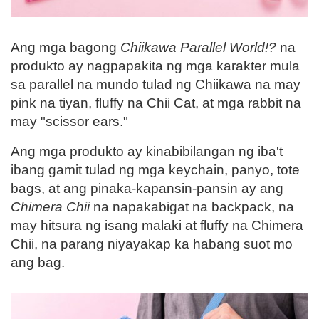
Ang mga bagong
Chiikawa Parallel World!?
na
produkto ay nagpapakita ng mga karakter mula
sa parallel na mundo tulad ng Chiikawa na may
pink na tiyan, fluffy na Chii Cat, at mga rabbit na
may "scissor ears."
Ang mga produkto ay kinabibilangan ng iba't
ibang gamit tulad ng mga keychain, panyo, tote
bags, at ang pinaka-kapansin-pansin ay ang
Chimera Chii
na napakabigat na backpack, na
may hitsura ng isang malaki at fluffy na Chimera
Chii, na parang niyayakap ka habang suot mo
ang bag.