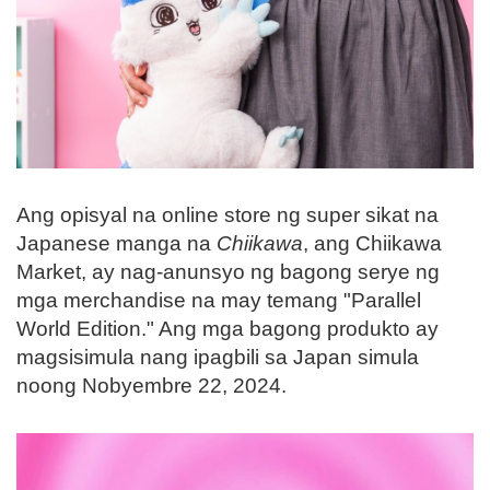
Ang opisyal na online store ng super sikat na
Japanese manga na
Chiikawa
, ang Chiikawa
Market, ay nag-anunsyo ng bagong serye ng
mga merchandise na may temang "Parallel
World Edition." Ang mga bagong produkto ay
magsisimula nang ipagbili sa Japan simula
noong Nobyembre 22, 2024.