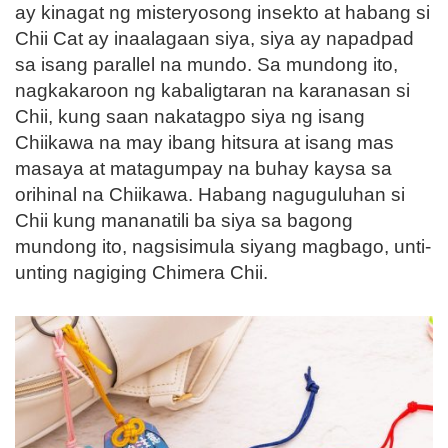
ay kinagat ng misteryosong insekto at habang si
Chii Cat ay inaalagaan siya, siya ay napadpad
sa isang parallel na mundo. Sa mundong ito,
nagkakaroon ng kabaligtaran na karanasan si
Chii, kung saan nakatagpo siya ng isang
Chiikawa na may ibang hitsura at isang mas
masaya at matagumpay na buhay kaysa sa
orihinal na Chiikawa. Habang naguguluhan si
Chii kung mananatili ba siya sa bagong
mundong ito, nagsisimula siyang magbago, unti-
unting nagiging Chimera Chii.