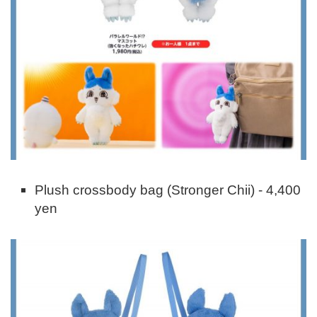
Plush crossbody bag (Stronger Chii) - 4,400
yen