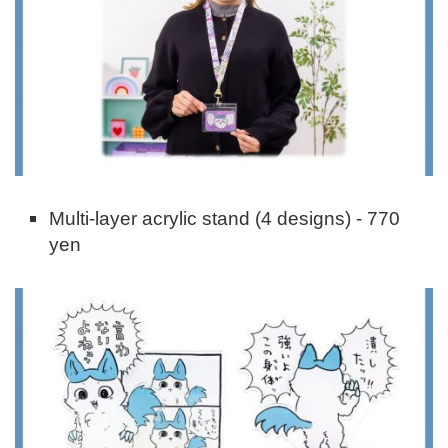
Multi-layer acrylic stand (4 designs) - 770
yen