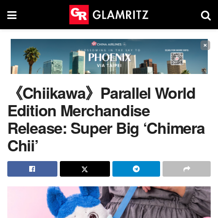
×
《Chiikawa》Parallel World
Edition Merchandise
Release: Super Big ‘Chimera
Chii’