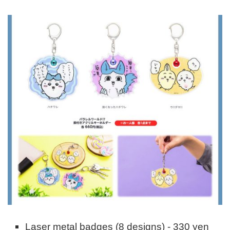
Laser metal badges (8 designs) - 330 yen