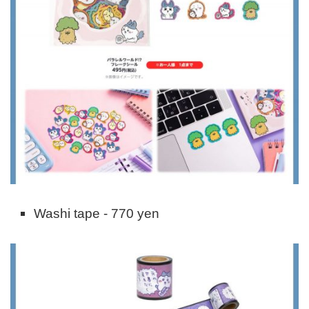
Washi tape - 770 yen