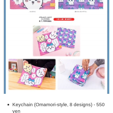
Keychain (Omamori-style, 8 designs) - 550
yen