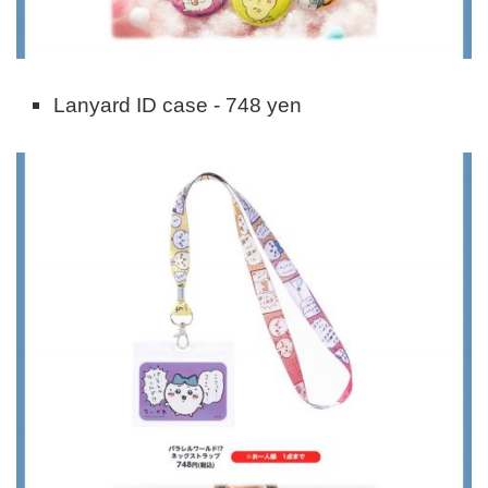
Lanyard ID case - 748 yen