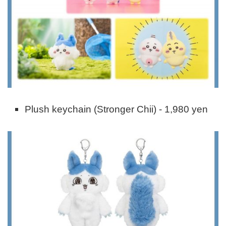
Plush keychain (Stronger Chii) - 1,980 yen