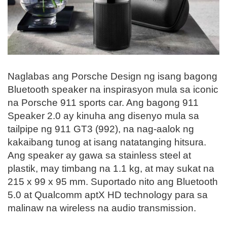
Naglabas ang Porsche Design ng isang bagong
Bluetooth speaker na inspirasyon mula sa iconic
na Porsche 911 sports car. Ang bagong 911
Speaker 2.0 ay kinuha ang disenyo mula sa
tailpipe ng 911 GT3 (992), na nag-aalok ng
kakaibang tunog at isang natatanging hitsura.
Ang speaker ay gawa sa stainless steel at
plastik, may timbang na 1.1 kg, at may sukat na
215 x 99 x 95 mm. Suportado nito ang Bluetooth
5.0 at Qualcomm aptX HD technology para sa
malinaw na wireless na audio transmission.