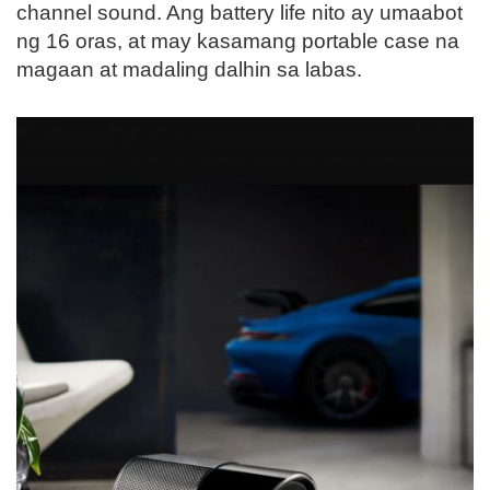
channel sound. Ang battery life nito ay umaabot
ng 16 oras, at may kasamang portable case na
magaan at madaling dalhin sa labas.