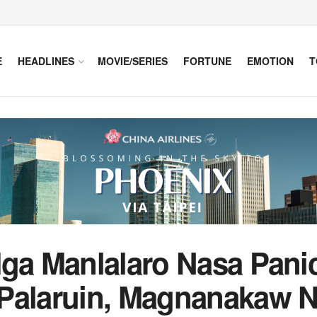
E
HEADLINES
MOVIE/SERIES
FORTUNE
EMOTION
T
Mga Manlalaro Nasa Pan
Palaruin, Magnanakaw N