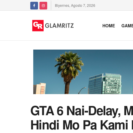
Biyernes, Agosto 7, 2026
HOME
GAM
GTA 6 Nai-Delay, 
Hindi Mo Pa Kami 