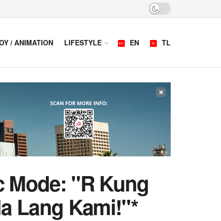
OY / ANIMATION
LIFESTYLE
EN
TL
×
ic Mode: "R Kung
a Lang Kami!"*