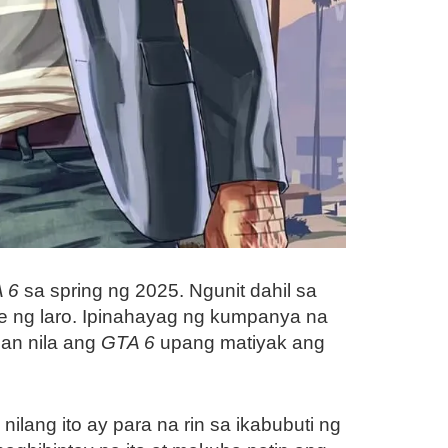
 6
sa spring ng 2025. Ngunit dahil sa
e ng laro. Ipinahayag ng kumpanya na
ban nila ang
GTA 6
upang matiyak ang
lang ito ay para na rin sa ikabubuti ng