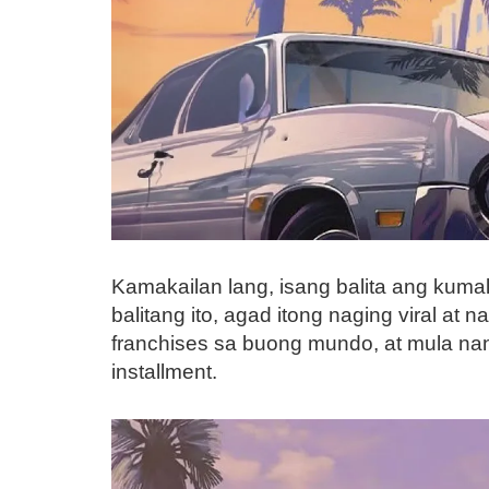
Kamakailan lang, isang balita ang kuma
balitang ito, agad itong naging viral at
franchises sa buong mundo, at mula na
installment.