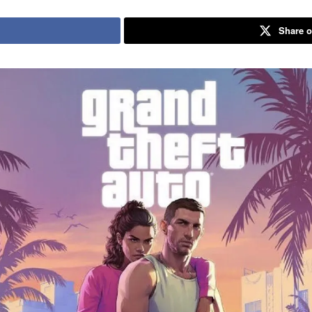
Share o