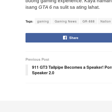
buong gaming experience. Kaya naman, 
isang
GTA 6
na sulit sa ating lahat.
Tags:
gaming
Gaming News
GR-888
Nation
Share
Previous Post
911 GT3 Tailpipe Becomes a Speaker! Po
Speaker 2.0