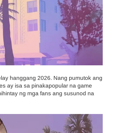
lay hanggang 2026. Nang pumutok ang
es ay isa sa pinakapopular na game
ihintay ng mga fans ang susunod na