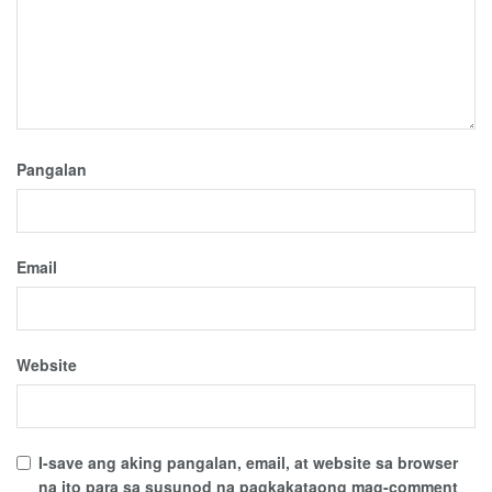
Pangalan
Email
Website
I-save ang aking pangalan, email, at website sa browser
na ito para sa susunod na pagkakataong mag-comment