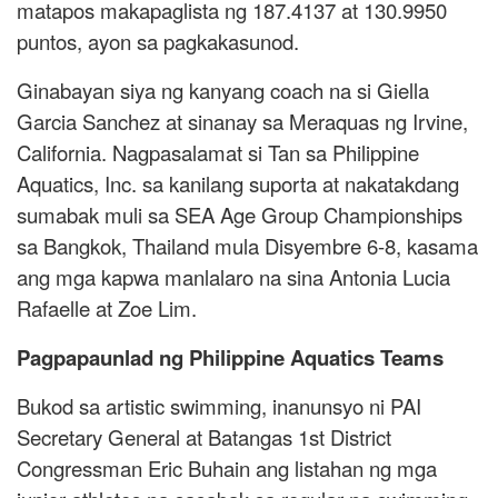
matapos makapaglista ng 187.4137 at 130.9950
puntos, ayon sa pagkakasunod.
Ginabayan siya ng kanyang coach na si Giella
Garcia Sanchez at sinanay sa Meraquas ng Irvine,
California. Nagpasalamat si Tan sa Philippine
Aquatics, Inc. sa kanilang suporta at nakatakdang
sumabak muli sa SEA Age Group Championships
sa Bangkok, Thailand mula Disyembre 6-8, kasama
ang mga kapwa manlalaro na sina Antonia Lucia
Rafaelle at Zoe Lim.
Pagpapaunlad ng Philippine Aquatics Teams
Bukod sa artistic swimming, inanunsyo ni PAI
Secretary General at Batangas 1st District
Congressman Eric Buhain ang listahan ng mga