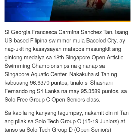
Si Georgia Francesca Carmina Sanchez Tan, isang
US-based Filipina swimmer mula Bacolod City, ay
nag-ukit ng kasaysayan matapos masungkit ang
gintong medalya sa 18th Singapore Open Artistic
Swimming Championships na ginanap sa
Singapore Aquatic Center. Nakakuha si Tan ng
kabuuang 96.6370 puntos, tinalo si Shashani
Fernando ng Sri Lanka na may 95.3589 puntos, sa
Solo Free Group C Open Seniors class.
Sa kabila ng kanyang tagumpay, nakamit din ni Tan
ang pilak sa Solo Tech Group C (15-19 Juniors) at
tanso sa Solo Tech Group D (Open Seniors)