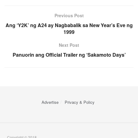
Previous Post
Ang ‘Y2K’ ng A24 ay Nagbabalik sa New Year’s Eve ng
1999
Next Post
Panuorin ang Official Trailer ng ‘Sakamoto Days’
Advertise
Privacy & Policy
Copyright © 2018