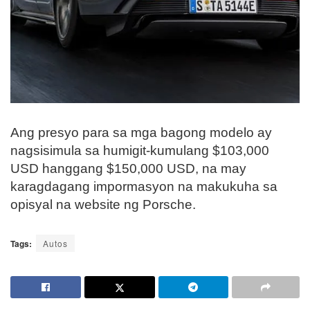
Ang presyo para sa mga bagong modelo ay
nagsisimula sa humigit-kumulang $103,000
USD hanggang $150,000 USD, na may
karagdagang impormasyon na makukuha sa
opisyal na website ng Porsche.
Tags:
Autos