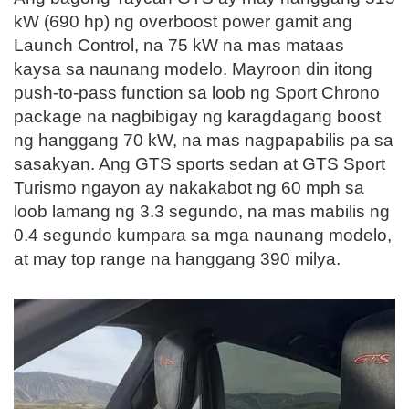
kW (690 hp) ng overboost power gamit ang
Launch Control, na 75 kW na mas mataas
kaysa sa naunang modelo. Mayroon din itong
push-to-pass function sa loob ng Sport Chrono
package na nagbibigay ng karagdagang boost
ng hanggang 70 kW, na mas nagpapabilis pa sa
sasakyan. Ang GTS sports sedan at GTS Sport
Turismo ngayon ay nakakabot ng 60 mph sa
loob lamang ng 3.3 segundo, na mas mabilis ng
0.4 segundo kumpara sa mga naunang modelo,
at may top range na hanggang 390 milya.