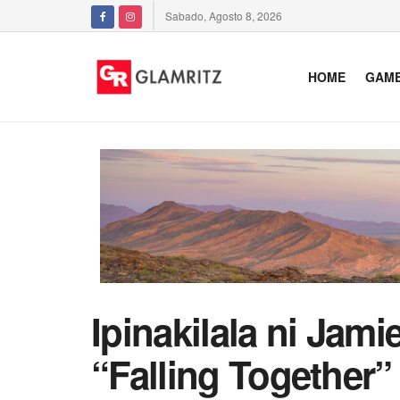
Sabado, Agosto 8, 2026
HOME
GAM
Ipinakilala ni Jam
“Falling Together”