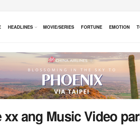
E
HEADLINES
MOVIE/SERIES
FORTUNE
EMOTION
T
ie xx ang Music Video pa