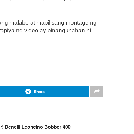
isang malabo at mabilisang montage ng
apiya ng video ay pinangunahan ni
Share
er! Benelli Leoncino Bobber 400