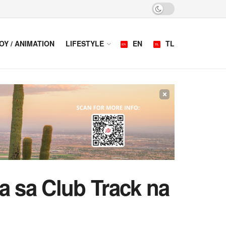
OY / ANIMATION
LIFESTYLE
EN
TL
×
ra sa Club Track na