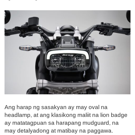
Ang harap ng sasakyan ay may oval na
headlamp, at ang klasikong maliit na lion badge
ay matatagpuan sa harapang mudguard, na
may detalyadong at matibay na paggawa.