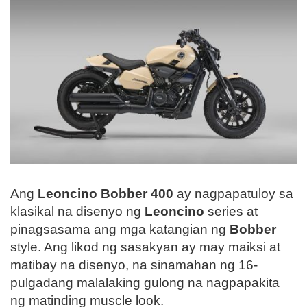
Ang
Leoncino Bobber 400
ay nagpapatuloy sa
klasikal na disenyo ng
Leoncino
series at
pinagsasama ang mga katangian ng
Bobber
style. Ang likod ng sasakyan ay may maiksi at
matibay na disenyo, na sinamahan ng 16-
pulgadang malalaking gulong na nagpapakita
ng matinding muscle look.