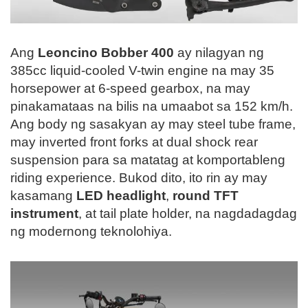
Ang
Leoncino Bobber 400
ay nilagyan ng
385cc liquid-cooled V-twin engine na may 35
horsepower at 6-speed gearbox, na may
pinakamataas na bilis na umaabot sa 152 km/h.
Ang body ng sasakyan ay may steel tube frame,
may inverted front forks at dual shock rear
suspension para sa matatag at komportableng
riding experience. Bukod dito, ito rin ay may
kasamang
LED headlight
,
round TFT
instrument
, at tail plate holder, na nagdadagdag
ng modernong teknolohiya.