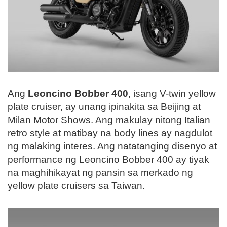
Ang
Leoncino Bobber 400
, isang V-twin yellow
plate cruiser, ay unang ipinakita sa Beijing at
Milan Motor Shows. Ang makulay nitong Italian
retro style at matibay na body lines ay nagdulot
ng malaking interes. Ang natatanging disenyo at
performance ng Leoncino Bobber 400 ay tiyak
na maghihikayat ng pansin sa merkado ng
yellow plate cruisers sa Taiwan.