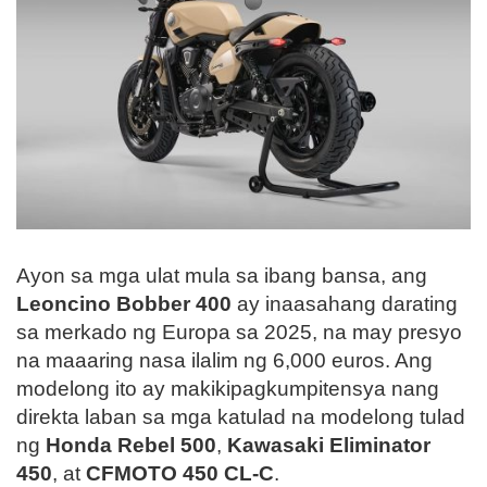
Ayon sa mga ulat mula sa ibang bansa, ang
Leoncino Bobber 400
ay inaasahang darating
sa merkado ng Europa sa 2025, na may presyo
na maaaring nasa ilalim ng 6,000 euros. Ang
modelong ito ay makikipagkumpitensya nang
direkta laban sa mga katulad na modelong tulad
ng
Honda Rebel 500
,
Kawasaki Eliminator
450
, at
CFMOTO 450 CL-C
.