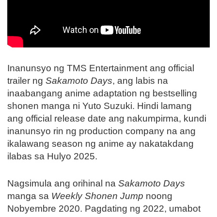
Inanunsyo ng TMS Entertainment ang official
trailer ng
Sakamoto Days
, ang labis na
inaabangang anime adaptation ng bestselling
shonen manga ni Yuto Suzuki. Hindi lamang
ang official release date ang nakumpirma, kundi
inanunsyo rin ng production company na ang
ikalawang season ng anime ay nakatakdang
ilabas sa Hulyo 2025.
Nagsimula ang orihinal na
Sakamoto Days
manga sa
Weekly Shonen Jump
noong
Nobyembre 2020. Pagdating ng 2022, umabot