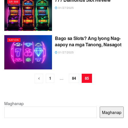
GR-888
01/27/2025
Bago sa Slots? Ang Iyong Nag-
NATION
aapoy na mga Tanong, Nasagot
01/27/2025
1
…
84
85
Maghanap
Maghanap