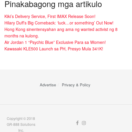
Pinakabagong mga artikulo
Kiki’s Delivery Service, First IMAX Release Soon!
Hilary Duff’s Big Comeback: ‘luck…or something’ Out Now!
Hong Kong sinentensyahan ang ama ng wanted activist ng 8
months na kulong.
Air Jordan 1 “Psychic Blue” Exclusive Para sa Women!
Kawasaki KLE500 Launch sa PH, Presyo Mula 341K!
Advertise
Privacy & Policy
Copyright © 2018
GR-888 Solutions
Inc.