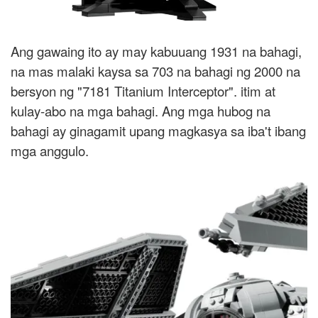
Ang gawaing ito ay may kabuuang 1931 na bahagi,
na mas malaki kaysa sa 703 na bahagi ng 2000 na
bersyon ng "7181 Titanium Interceptor". itim at
kulay-abo na mga bahagi. Ang mga hubog na
bahagi ay ginagamit upang magkasya sa iba't ibang
mga anggulo.