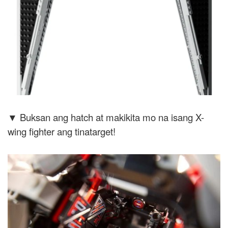
▼ Buksan ang hatch at makikita mo na isang X-
wing fighter ang tinatarget!