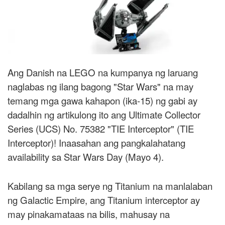
Ang Danish na LEGO na kumpanya ng laruang
naglabas ng ilang bagong "Star Wars" na may
temang mga gawa kahapon (ika-15) ng gabi ay
dadalhin ng artikulong ito ang Ultimate Collector
Series (UCS) No. 75382 "TIE Interceptor" (TIE
Interceptor)! Inaasahan ang pangkalahatang
availability sa Star Wars Day (Mayo 4).
Kabilang sa mga serye ng Titanium na manlalaban
ng Galactic Empire, ang Titanium interceptor ay
may pinakamataas na bilis, mahusay na