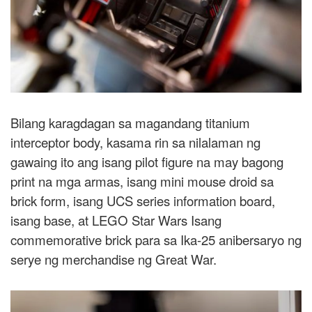
Bilang karagdagan sa magandang titanium
interceptor body, kasama rin sa nilalaman ng
gawaing ito ang isang pilot figure na may bagong
print na mga armas, isang mini mouse droid sa
brick form, isang UCS series information board,
isang base, at LEGO Star Wars Isang
commemorative brick para sa Ika-25 anibersaryo ng
serye ng merchandise ng Great War.