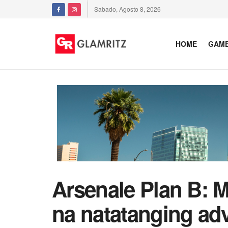
Sabado, Agosto 8, 2026
HOME
GAM
Arsenale Plan B: M
na natatanging adv