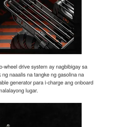
o-wheel drive system ay nagbibigay sa
ng naaalis na tangke ng gasolina na
ble generator para i-charge ang onboard
alalayong lugar.