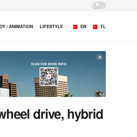
OY / ANIMATION
LIFESTYLE
EN
TL
×
heel drive, hybrid