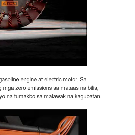
oline engine at electric motor. Sa
 mga zero emissions sa mataas na bilis,
 iyo na tumakbo sa malawak na kagubatan.