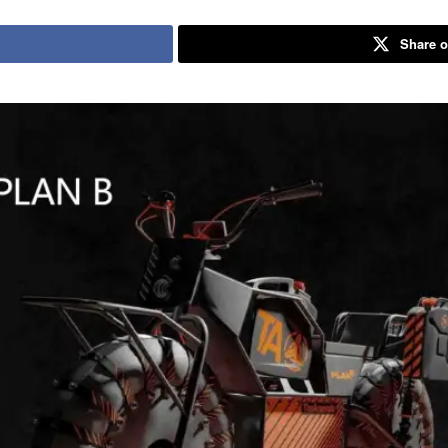
Share o