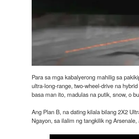
Para sa mga kabalyerong mahilig sa pakik
ultra-long-range, two-wheel-drive na hybr
basa man ito, madulas na putik, snow, o bu
Ang Plan B, na dating kilala bilang 2X2 U
Ngayon, sa ilalim ng tangkilik ng Arsenale