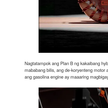
Nagtatampok ang Plan B ng kakaibang hybr
mababang bilis, ang de-koryenteng motor 
ang gasolina engine ay maaaring magbigay