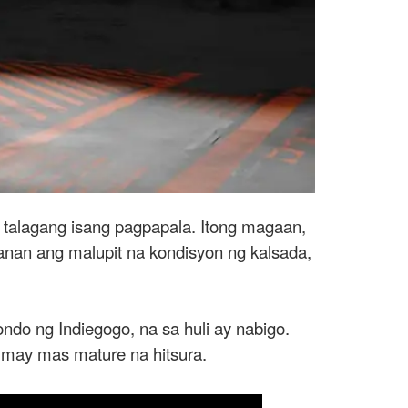
 talagang isang pagpapala. Itong magaan,
banan ang malupit na kondisyon ng kalsada,
ndo ng Indiegogo, na sa huli ay nabigo.
a may mas mature na hitsura.