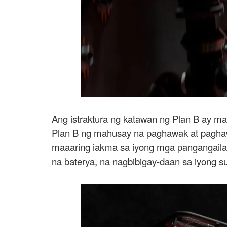
Ang istraktura ng katawan ng Plan B ay ma
Plan B ng mahusay na paghawak at paghaw
maaaring iakma sa iyong mga pangangailan
na baterya, na nagbibigay-daan sa iyong 