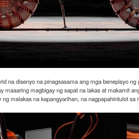
id na disenyo na pinagsasama ang mga benepisyo ng gas
ay maaaring magbigay ng sapat na lakas at makamit ang
 ng malakas na kapangyarihan, na nagpapahintulot sa