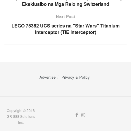
Eksklusibo na Mga Relo ng Switzerland
Next Post
LEGO 75382 UCS series na "Star Wars" Titanium
Interceptor (TIE Interceptor)
Advertise
Privacy & Policy
Copyright © 2018
GR-888 Solutions
Inc.