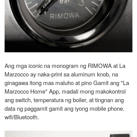
Ang mga iconic na monogram ng RIMOWA at La
Marzocco ay naka-print sa aluminum knob, na
ginagawa itong mas maluho at pino Gamit ang "La
Marzocco Home" App, madali mong makokontrol
ang switch, temperatura ng boiler, at tingnan ang
data ng paggamit gamit ang iyong mobile phone.
wifi/Bluetooth.