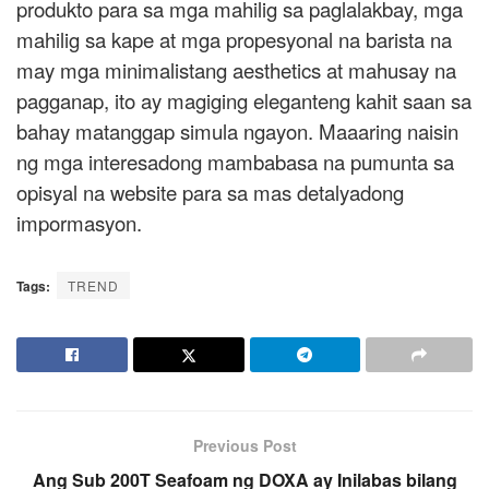
produkto para sa mga mahilig sa paglalakbay, mga
mahilig sa kape at mga propesyonal na barista na
may mga minimalistang aesthetics at mahusay na
pagganap, ito ay magiging eleganteng kahit saan sa
bahay matanggap simula ngayon. Maaaring naisin
ng mga interesadong mambabasa na pumunta sa
opisyal na website para sa mas detalyadong
impormasyon.
Tags:
TREND
Previous Post
Ang Sub 200T Seafoam ng DOXA ay Inilabas bilang