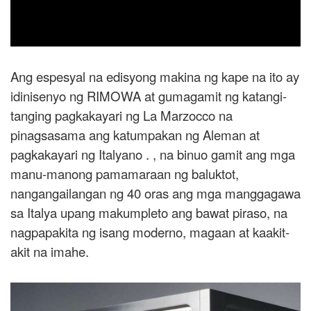
Ang espesyal na edisyong makina ng kape na ito ay
idinisenyo ng RIMOWA at gumagamit ng katangi-
tanging pagkakayari ng La Marzocco na
pinagsasama ang katumpakan ng Aleman at
pagkakayari ng Italyano . , na binuo gamit ang mga
manu-manong pamamaraan ng baluktot,
nangangailangan ng 40 oras ang mga manggagawa
sa Italya upang makumpleto ang bawat piraso, na
nagpapakita ng isang moderno, magaan at kaakit-
akit na imahe.