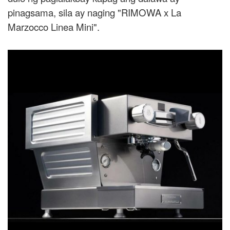
pinagsama, sila ay naging "RIMOWA x La
Marzocco Linea Mini".