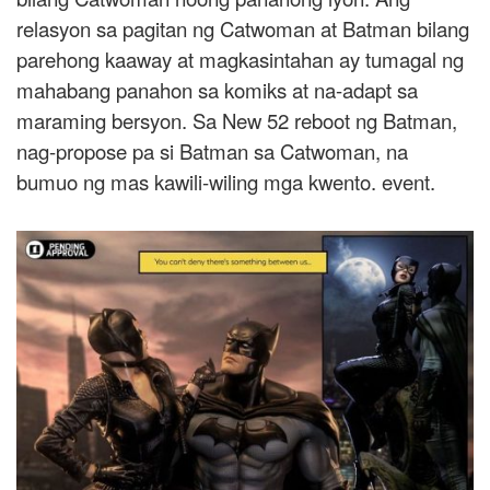
relasyon sa pagitan ng Catwoman at Batman bilang
parehong kaaway at magkasintahan ay tumagal ng
mahabang panahon sa komiks at na-adapt sa
maraming bersyon. Sa New 52 reboot ng Batman,
nag-propose pa si Batman sa Catwoman, na
bumuo ng mas kawili-wiling mga kwento. event.