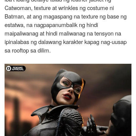
Catwoman, texture at wrinkles ng costume ni
Batman, at ang magaspang na texture ng base ng
estatwa, na nagpapanumbalik ng hindi
maipaliwanag at hindi maliwanag na tensyon na
ipinalabas ng dalawang karakter kapag nag-uusap
sa rooftop sa dilim.