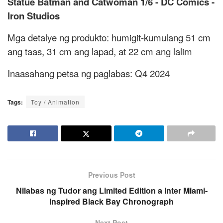
Statue Batman and Catwoman 1/6 - DC Comics -
Iron Studios
Mga detalye ng produkto: humigit-kumulang 51 cm
ang taas, 31 cm ang lapad, at 22 cm ang lalim
Inaasahang petsa ng paglabas: Q4 2024
Tags:
Toy / Animation
Previous Post
Nilabas ng Tudor ang Limited Edition a Inter Miami-
Inspired Black Bay Chronograph
Next Post