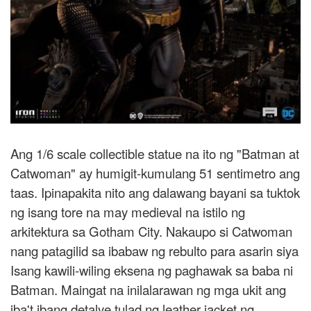
Ang 1/6 scale collectible statue na ito ng "Batman at
Catwoman" ay humigit-kumulang 51 sentimetro ang
taas. Ipinapakita nito ang dalawang bayani sa tuktok
ng isang tore na may medieval na istilo ng
arkitektura sa Gotham City. Nakaupo si Catwoman
nang patagilid sa ibabaw ng rebulto para asarin siya
Isang kawili-wiling eksena ng paghawak sa baba ni
Batman. Maingat na inilalarawan ng mga ukit ang
iba't ibang detalye tulad ng leather jacket ng