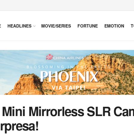
E
HEADLINES
MOVIE/SERIES
FORTUNE
EMOTION
T
 Mini Mirrorless SLR Cam
rpresa!