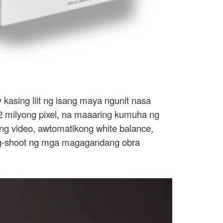
 kasing liit ng isang maya ngunit nasa
 milyong pixel, na maaaring kumuha ng
ng video, awtomatikong white balance,
mag-shoot ng mga magagandang obra