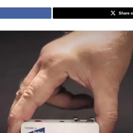
Share o