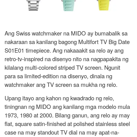
Ang Swiss watchmaker na MIDO ay bumabalik sa
nakaraan sa kanilang bagong Multifort TV Big Date
S01E01 timepiece. Ang nakaaakit sa relo ay ang
retro-tv-inspired na disenyo nito na nagpapakita ng
kilalang multi-colored striped TV screen. Ngunit
para sa limited-edition na disenyo, dinala ng
watchmaker ang TV screen sa mukha ng relo.
Upang itayo ang kahon ng kwadrado ng relo,
tiningnan ng MIDO ang kanilang mga modelo mula
1973, 1980 at 2000. Bilang ganun, ang relo ay may
flat, square satin-finished at polished stainless steel
case na may standout TV dial na may apat-na-