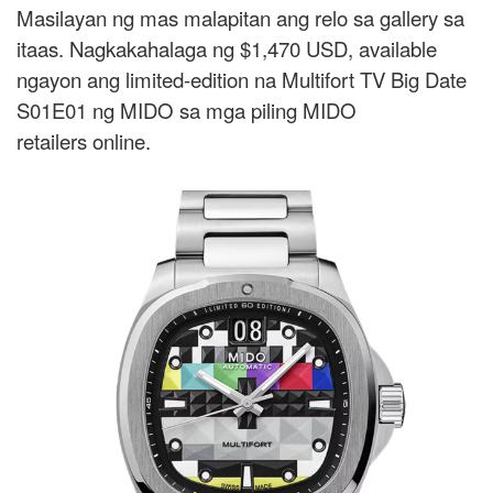
Masilayan ng mas malapitan ang relo sa gallery sa
itaas. Nagkakahalaga ng $1,470 USD, available
ngayon ang limited-edition na Multifort TV Big Date
S01E01 ng MIDO sa mga piling MIDO
retailers online.