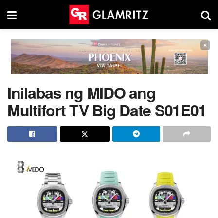
×
Inilabas ng MIDO ang
Multifort TV Big Date S01E01