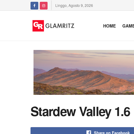
Linggo, Agosto 9, 2026
HOME
GAM
Stardew Valley 1.
Share on Facebook