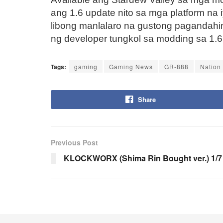
ang 1.6 update nito sa mga platform na 
libong manlalaro na gustong pagandah
ng developer tungkol sa modding sa 1.6.
Tags:
gaming
Gaming News
GR-888
Nation
Share
Previous Post
KLOCKWORX (Shima Rin Bought ver.) 1/7