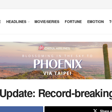
E
HEADLINES
MOVIE/SERIES
FORTUNE
EMOTION
T
6 Update: Record-breakin
Share o