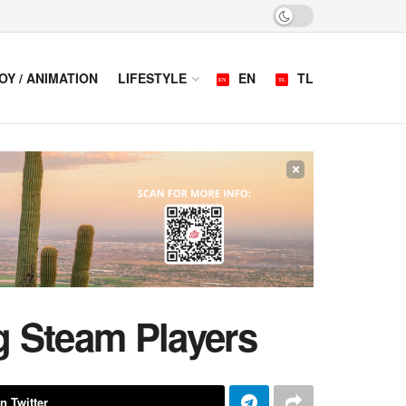
OY / ANIMATION
LIFESTYLE
EN
TL
×
g Steam Players
n Twitter