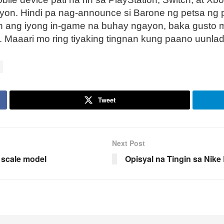
iyon. Hindi pa nag-announce si Barone ng petsa ng 
in ang iyong in-game na buhay ngayon, baka gusto
 Maaari mo ring tiyaking tingnan kung paano uunlad
Tweet
Next Post
 scale model
Opisyal na Tingin sa Nike