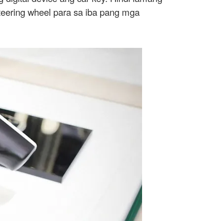
teering wheel para sa iba pang mga