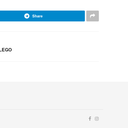
Share
 LEGO