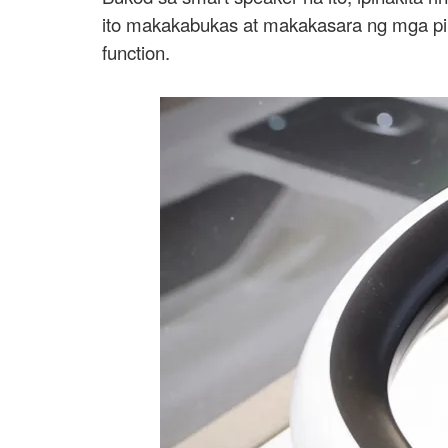
ito makakabukas at makakasara ng mga pint
function.