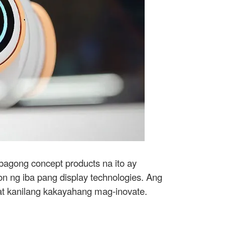
agong concept products na ito ay
 ng iba pang display technologies. Ang
t kanilang kakayahang mag-inovate.