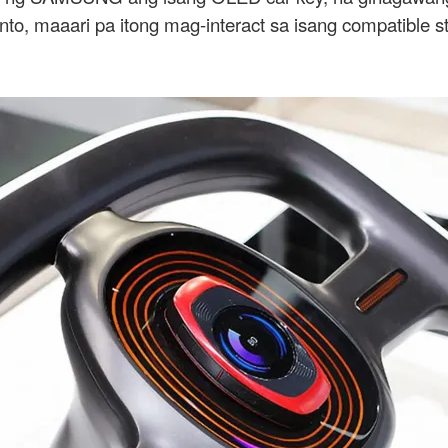
o, maaari pa itong mag-interact sa isang compatible s