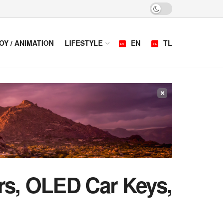
OY / ANIMATION
LIFESTYLE
EN
TL
×
s, OLED Car Keys,