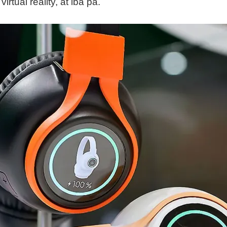
tual reality, at iba pa.