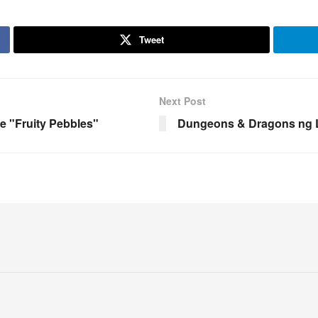
Tweet
Next Post
e "Fruity Pebbles"
Dungeons & Dragons ng