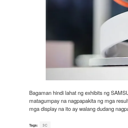
Bagaman hindi lahat ng exhibits ng SAMS
matagumpay na nagpapakita ng mga result
mga display na ito ay walang dudang nag
Tags:
3C