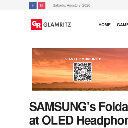
Sabado, Agosto 8, 2026
HOME
GAM
SAMSUNG’s Foldab
at OLED Headpho