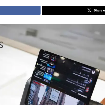
Share o