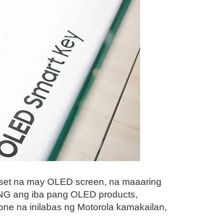
dset na may OLED screen, na maaaring
SUNG ang iba pang OLED products,
ne na inilabas ng Motorola kamakailan,