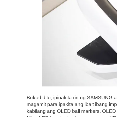
Bukod dito, ipinakita rin ng SAMSUNG 
magamit para ipakita ang iba't ibang i
kabilang ang OLED ball markers, OLED 