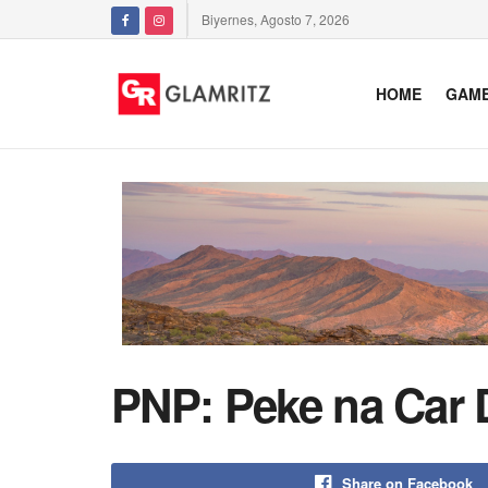
Biyernes, Agosto 7, 2026
HOME
GAM
PNP: Peke na Car D
Share on Facebook