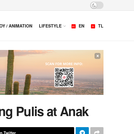
OY / ANIMATION
LIFESTYLE
EN
TL
×
ng Pulis at Anak
n Twitter