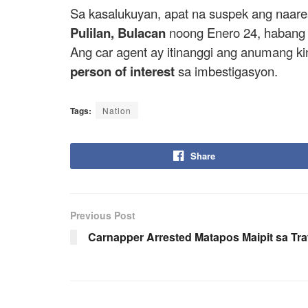
Sa kasalukuyan, apat na suspek ang naares
Pulilan, Bulacan
noong Enero 24, habang
Ang car agent ay itinanggi ang anumang k
person of interest
sa imbestigasyon.
Tags:
Nation
Share
Previous Post
Carnapper Arrested Matapos Maipit sa Tra