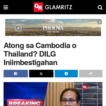
×
Atong sa Cambodia o
Thailand? DILG
Iniimbestigahan