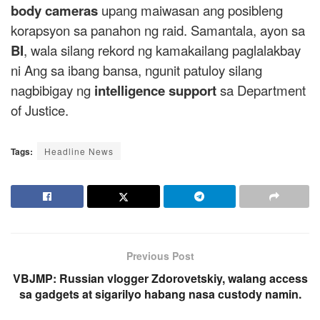
body cameras
upang maiwasan ang posibleng
korapsyon sa panahon ng raid. Samantala, ayon sa
BI
, wala silang rekord ng kamakailang paglalakbay
ni Ang sa ibang bansa, ngunit patuloy silang
nagbibigay ng
intelligence support
sa Department
of Justice.
Tags:
Headline News
Previous Post
VBJMP: Russian vlogger Zdorovetskiy, walang access
sa gadgets at sigarilyo habang nasa custody namin.