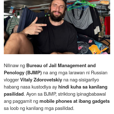
Nilinaw ng
Bureau of Jail Management and
Penology (BJMP)
na ang mga larawan ni Russian
vlogger
Vitaly Zdorovetskiy
na nag-sisigarilyo
habang nasa kustodiya ay
hindi kuha sa kanilang
pasilidad
. Ayon sa BJMP, striktong ipinagbabawal
ang paggamit ng
mobile phones at ibang gadgets
sa loob ng kanilang mga pasilidad.