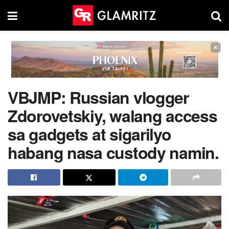
×
VBJMP: Russian vlogger
Zdorovetskiy, walang access
sa gadgets at sigarilyo
habang nasa custody namin.