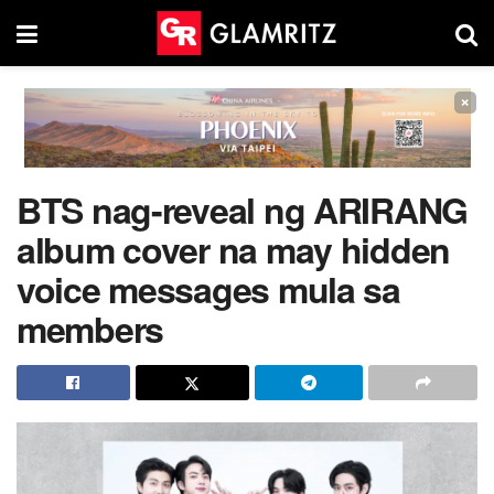
×
BTS nag-reveal ng ARIRANG
album cover na may hidden
voice messages mula sa
members