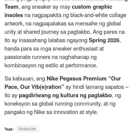
Team
, ang sneaker ay may
custom graphic
insoles
na nagpapakita ng black-and-white collage
artwork, na nagpapalakas sa mensahe ng global
unity at shared journey sa pagtakbo. Ang pares na
ito ay inaasahang lalabas ngayong
Spring 2026
,
handa para sa mga sneaker enthusiast at
passionate runners na naghahanap ng
kombinasyon ng estilo at performance.
Sa kabuuan, ang
Nike Pegasus Premium “Our
Pace, Our Vib(e)ration”
ay hindi lamang sapatos –
ito ay
pagdiriwang ng kultura ng pagtakbo
, ng
koneksyon sa global running community, at ng
pangako ng Nike sa innovation at style.
Tags:
FASHION