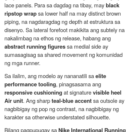
lace panels. Para sa dagdag na tibay, may
black
ripstop wrap
sa lower half na may distinct brown
piping, na nagdaragdag ng depth at estruktura sa
disenyo. Sa lateral forefoot makikita ang subtely na
nakalimbag na ethos ng release, habang ang
abstract running figures
sa medial side ay
sumasagisag sa shared movement ng komunidad
ng mga runner.
Sa ilalim, ang modelo ay nananatili sa
elite
performance tooling
, pinagsasama ang
responsive cushioning
at signature
visible heel
Air unit
. Ang sharp
teal-blue accent
sa outsole ay
nagbibigay ng pop ng contrast, na nagbibigay ng
karakter sa otherwise understated silhouette.
Bilang pagpupugay sa
Nike International Running