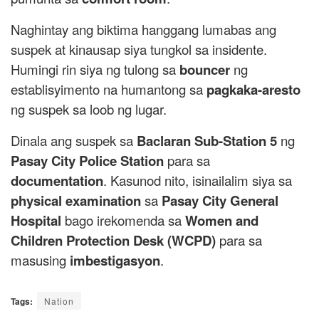
Naghintay ang biktima hanggang lumabas ang
suspek at kinausap siya tungkol sa insidente.
Humingi rin siya ng tulong sa
bouncer
ng
establisyimento na humantong sa
pagkaka-aresto
ng suspek sa loob ng lugar.
Dinala ang suspek sa
Baclaran Sub-Station 5
ng
Pasay City Police Station
para sa
documentation
. Kasunod nito, isinailalim siya sa
physical examination
sa
Pasay City General
Hospital
bago irekomenda sa
Women and
Children Protection Desk (WCPD)
para sa
masusing
imbestigasyon
.
Tags:
Nation