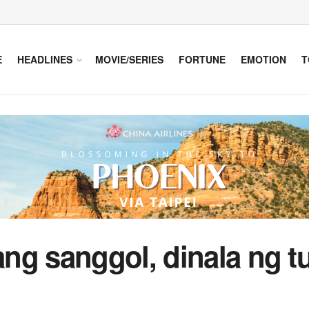
E
HEADLINES
MOVIE/SERIES
FORTUNE
EMOTION
T
g sanggol, dinala ng tu