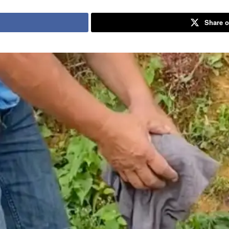
Share o