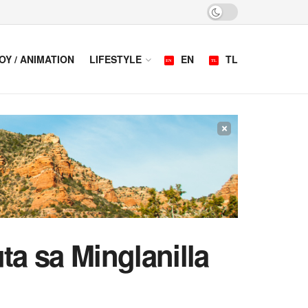
OY / ANIMATION
LIFESTYLE
EN
TL
×
ta sa Minglanilla