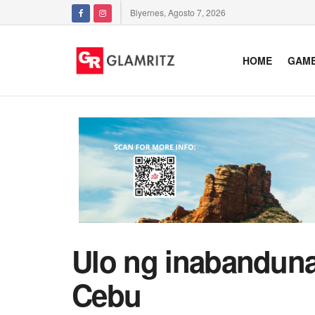
Biyernes, Agosto 7, 2026
HOME
GAM
Ulo ng inabandunan
Cebu