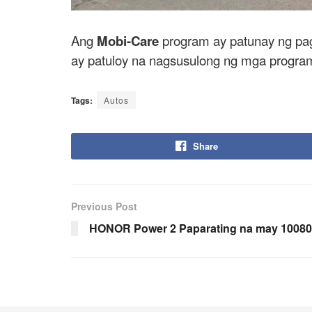
Ang
Mobi-Care
program ay patunay ng pa
ay patuloy na nagsusulong ng mga program
Tags:
Autos
Share
Previous Post
HONOR Power 2 Paparating na may 1008