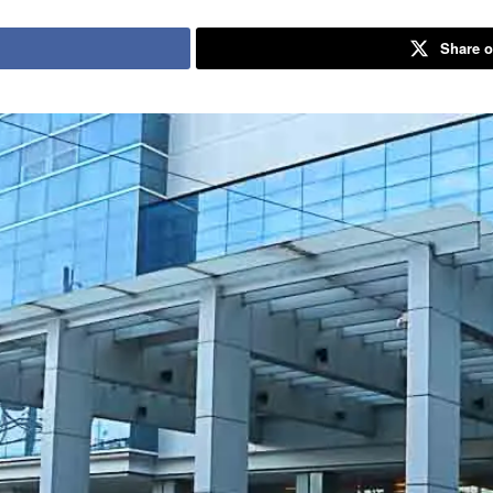
Share o