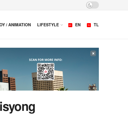
OY / ANIMATION
LIFESTYLE
EN
TL
×
bisyong