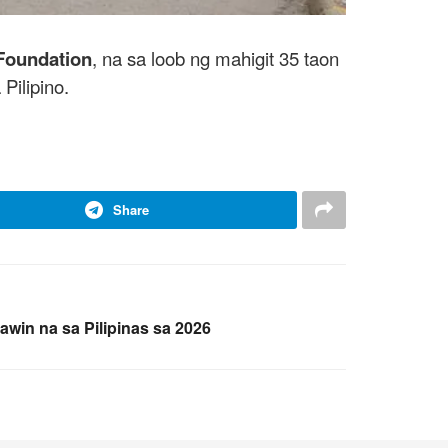
Foundation
, na sa loob ng mahigit 35 taon
ilipino.
Share
in na sa Pilipinas sa 2026