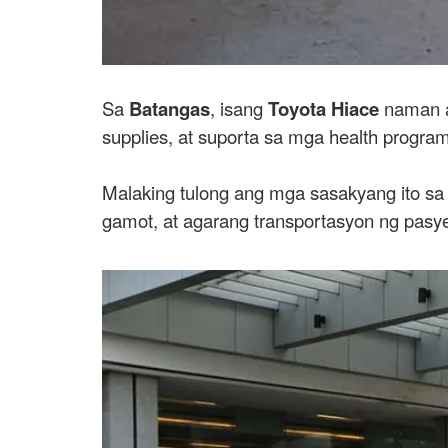
Sa
Batangas
, isang
Toyota Hiace
naman an
supplies, at suporta sa mga health program
Malaking tulong ang mga sasakyang ito sa p
gamot, at agarang transportasyon ng pasy