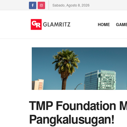
Sabado, Agosto 8, 2026
HOME
GAM
TMP Foundation M
Pangkalusugan!