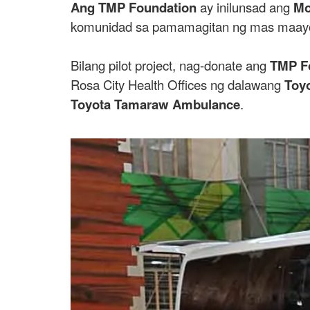
Ang
TMP Foundation
ay inilunsad ang
Mo
komunidad sa pamamagitan ng mas maayos 
Bilang pilot project, nag-donate ang
TMP F
Rosa City Health Offices ng dalawang
Toyo
Toyota Tamaraw Ambulance
.