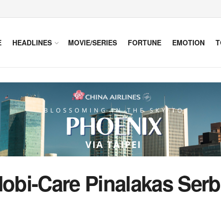
E
HEADLINES
MOVIE/SERIES
FORTUNE
EMOTION
T
obi-Care Pinalakas Ser