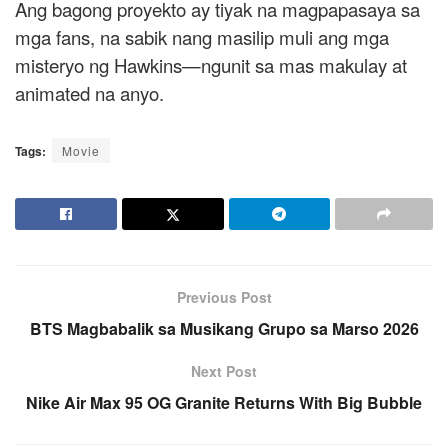
Ang bagong proyekto ay tiyak na magpapasaya sa
mga fans, na sabik nang masilip muli ang mga
misteryo ng Hawkins—ngunit sa mas makulay at
animated na anyo.
Tags:
Movie
Previous Post
BTS Magbabalik sa Musikang Grupo sa Marso 2026
Next Post
Nike Air Max 95 OG Granite Returns With Big Bubble