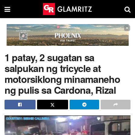
×
1 patay, 2 sugatan sa
salpukan ng tricycle at
motorsiklong minamaneho
ng pulis sa Cardona, Rizal