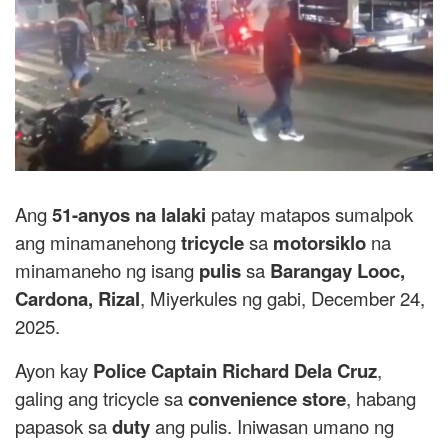
Ang
51-anyos na lalaki
patay matapos sumalpok
ang minamanehong
tricycle
sa
motorsiklo
na
minamaneho ng isang
pulis
sa
Barangay Looc,
Cardona, Rizal
, Miyerkules ng gabi, December 24,
2025.
Ayon kay
Police Captain Richard Dela Cruz
,
galing ang tricycle sa
convenience store
, habang
papasok sa
duty
ang pulis. Iniwasan umano ng