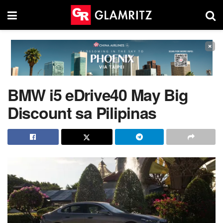
×
BMW i5 eDrive40 May Big
Discount sa Pilipinas