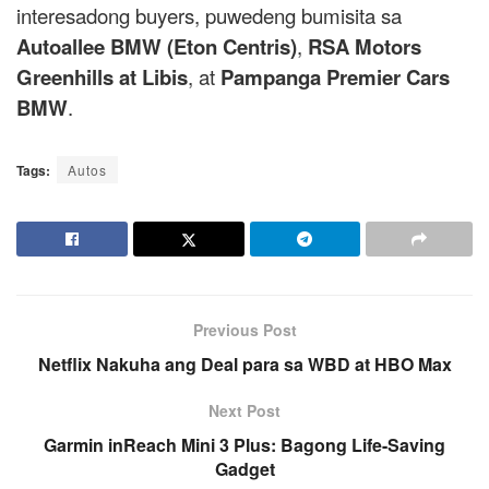
interesadong buyers, puwedeng bumisita sa
Autoallee BMW (Eton Centris)
,
RSA Motors
Greenhills at Libis
, at
Pampanga Premier Cars
BMW
.
Tags:
Autos
Previous Post
Netflix Nakuha ang Deal para sa WBD at HBO Max
Next Post
Garmin inReach Mini 3 Plus: Bagong Life-Saving
Gadget