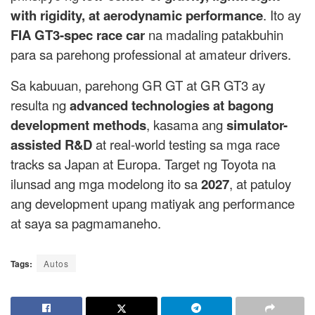
with rigidity, at aerodynamic performance
. Ito ay
FIA GT3-spec race car
na madaling patakbuhin
para sa parehong professional at amateur drivers.
Sa kabuuan, parehong GR GT at GR GT3 ay
resulta ng
advanced technologies at bagong
development methods
, kasama ang
simulator-
assisted R&D
at real-world testing sa mga race
tracks sa Japan at Europa. Target ng Toyota na
ilunsad ang mga modelong ito sa
2027
, at patuloy
ang development upang matiyak ang performance
at saya sa pagmamaneho.
Tags:
Autos