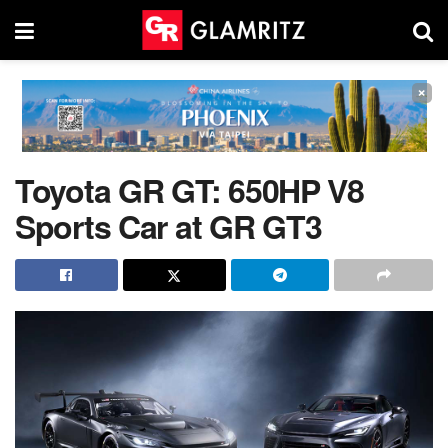
×
Toyota GR GT: 650HP V8
Sports Car at GR GT3