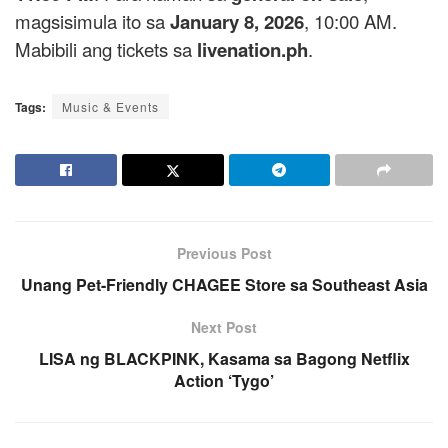
magsisimula ito sa
January 8, 2026
, 10:00 AM.
Mabibili ang tickets sa
livenation.ph
.
Tags:
Music & Events
Previous Post
Unang Pet-Friendly CHAGEE Store sa Southeast Asia
Next Post
LISA ng BLACKPINK, Kasama sa Bagong Netflix
Action ‘Tygo’