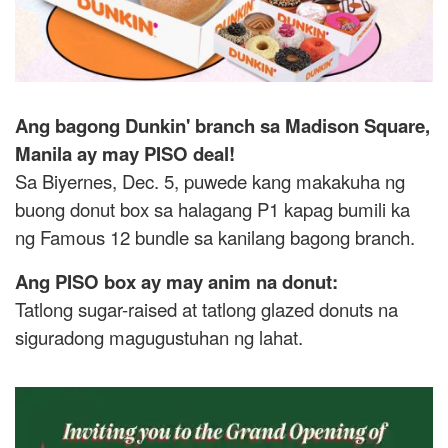
Ang bagong Dunkin' branch sa Madison Square,
Manila ay may PISO deal!
Sa Biyernes, Dec. 5, puwede kang makakuha ng
buong donut box sa halagang P1 kapag bumili ka
ng Famous 12 bundle sa kanilang bagong branch.
Ang PISO box ay may anim na donut:
Tatlong sugar-raised at tatlong glazed donuts na
siguradong magugustuhan ng lahat.