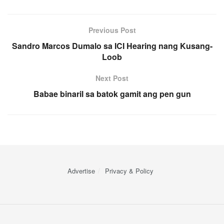
Previous Post
Sandro Marcos Dumalo sa ICI Hearing nang Kusang-
Loob
Next Post
Babae binaril sa batok gamit ang pen gun
Advertise
Privacy & Policy