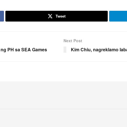
Tweet
Next Post
rs ng PH sa SEA Games
Kim Chiu, nagreklamo laba