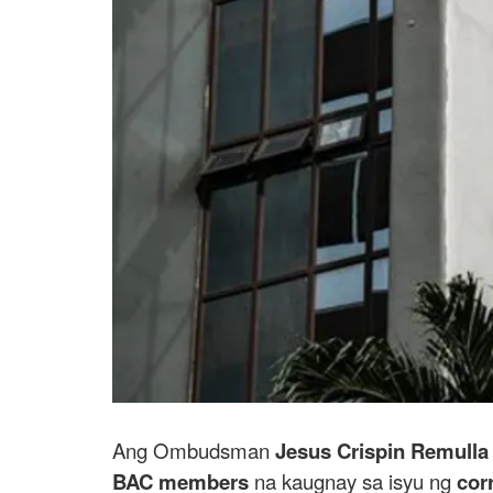
Ang Ombudsman
Jesus Crispin Remulla
BAC members
na kaugnay sa isyu ng
cor