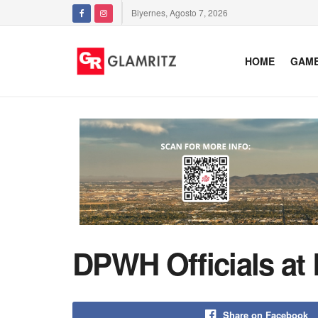
Biyernes, Agosto 7, 2026
HOME
GAM
DPWH Officials a
Share on Facebook