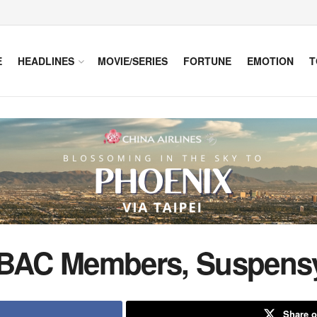
E
HEADLINES
MOVIE/SERIES
FORTUNE
EMOTION
T
t BAC Members, Suspens
Share o