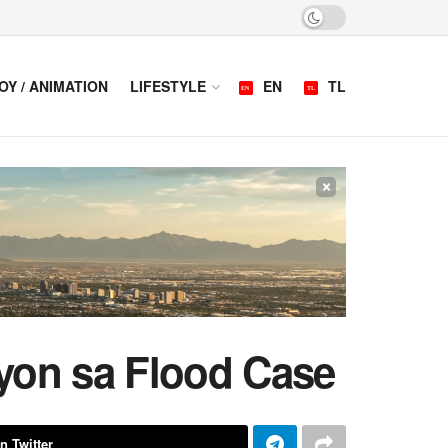
OY / ANIMATION
LIFESTYLE
EN
TL
×
yon sa Flood Case
n Twitter