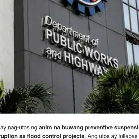
ay nag-utos ng
anim na buwang preventive suspens
ruption sa flood control projects
. Ang utos ay inilaba