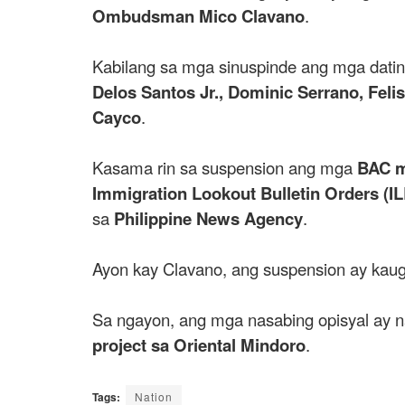
Ombudsman Mico Clavano
.
Kabilang sa mga sinuspinde ang mga dati
Delos Santos Jr., Dominic Serrano, Fel
Cayco
.
Kasama rin sa suspension ang mga
BAC 
Immigration Lookout Bulletin Orders (I
sa
Philippine News Agency
.
Ayon kay Clavano, ang suspension ay kau
Sa ngayon, ang mga nasabing opisyal ay n
project sa Oriental Mindoro
.
Tags:
Nation