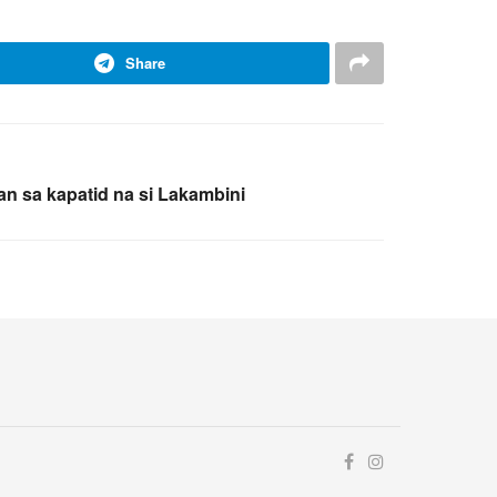
Share
n sa kapatid na si Lakambini