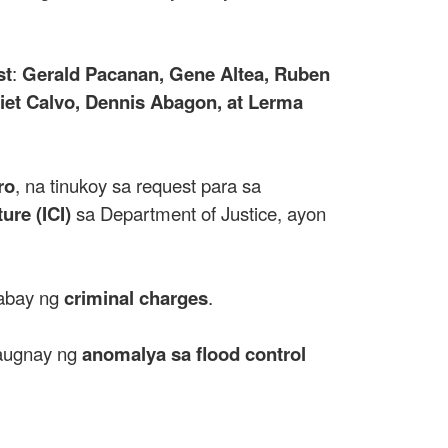
st
:
Gerald Pacanan, Gene Altea, Ruben
iet Calvo, Dennis Abagon, at Lerma
ro
, na tinukoy sa request para sa
ure (ICI)
sa Department of Justice, ayon
sabay ng
criminal charges
.
ugnay ng
anomalya sa flood control