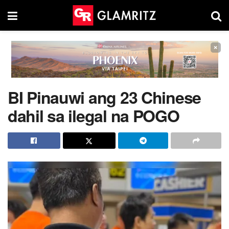
×
BI Pinauwi ang 23 Chinese
dahil sa ilegal na POGO