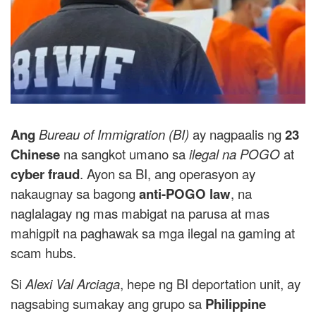
Ang
Bureau of Immigration (BI)
ay nagpaalis ng
23
Chinese
na sangkot umano sa
ilegal na POGO
at
cyber fraud
. Ayon sa BI, ang operasyon ay
nakaugnay sa bagong
anti-POGO law
, na
naglalagay ng mas mabigat na parusa at mas
mahigpit na paghawak sa mga ilegal na gaming at
scam hubs.
Si
Alexi Val Arciaga
, hepe ng BI deportation unit, ay
nagsabing sumakay ang grupo sa
Philippine