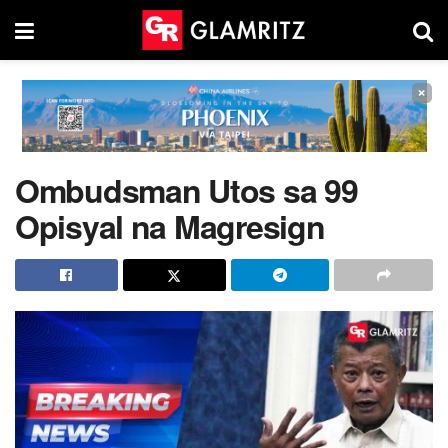
×
Ombudsman Utos sa 99
Opisyal na Magresign