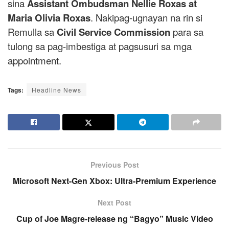
sina
Assistant Ombudsman Nellie Roxas at
Maria Olivia Roxas
. Nakipag-ugnayan na rin si
Remulla sa
Civil Service Commission
para sa
tulong sa pag-imbestiga at pagsusuri sa mga
appointment.
Tags:
Headline News
Previous Post
Microsoft Next-Gen Xbox: Ultra-Premium Experience
Next Post
Cup of Joe Magre-release ng “Bagyo” Music Video