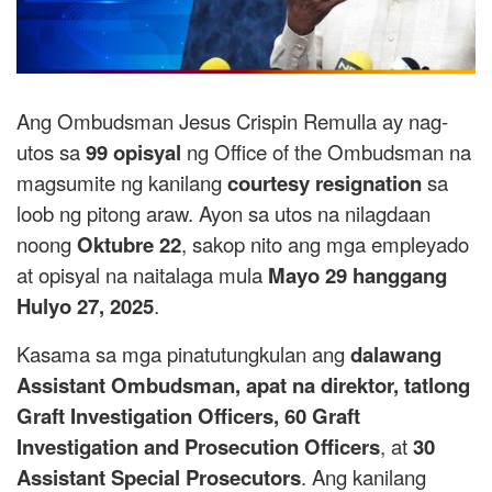
Ang Ombudsman Jesus Crispin Remulla ay nag-
utos sa
99 opisyal
ng Office of the Ombudsman na
magsumite ng kanilang
courtesy resignation
sa
loob ng pitong araw. Ayon sa utos na nilagdaan
noong
Oktubre 22
, sakop nito ang mga empleyado
at opisyal na naitalaga mula
Mayo 29 hanggang
Hulyo 27, 2025
.
Kasama sa mga pinatutungkulan ang
dalawang
Assistant Ombudsman, apat na direktor, tatlong
Graft Investigation Officers, 60 Graft
Investigation and Prosecution Officers
, at
30
Assistant Special Prosecutors
. Ang kanilang