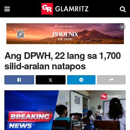
×
Ang DPWH, 22 lang sa 1,700
silid-aralan natapos