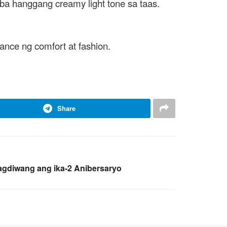
ba hanggang creamy light tone sa taas.
ance ng comfort at fashion.
Share
agdiwang ang ika-2 Anibersaryo