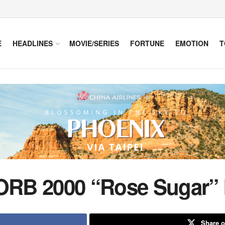
E
HEADLINES
MOVIE/SERIES
FORTUNE
EMOTION
T
RB 2000 “Rose Sugar” I
Share o