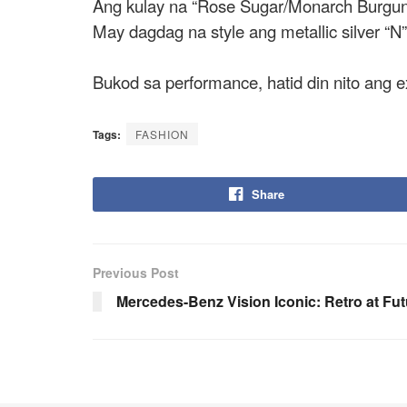
A
ng kulay na “Rose Sugar/Monarch Burgund
May dagdag na style ang metallic silver “N”
Bukod sa performance, hatid din nito ang e
Tags:
FASHION
Share
Previous Post
Mercedes-Benz Vision Iconic: Retro at Fu