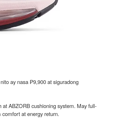
ito ay nasa ₱9,900 at siguradong
h at ABZORB cushioning system. May full-
omfort at energy return.