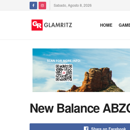
Sabado, Agosto 8, 2026
HOME
GAM
New Balance ABZO
Share on Facebook