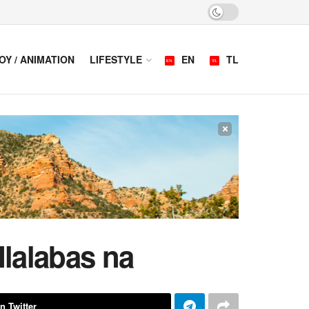
OY / ANIMATION
LIFESTYLE
EN
TL
×
lalabas na
n Twitter