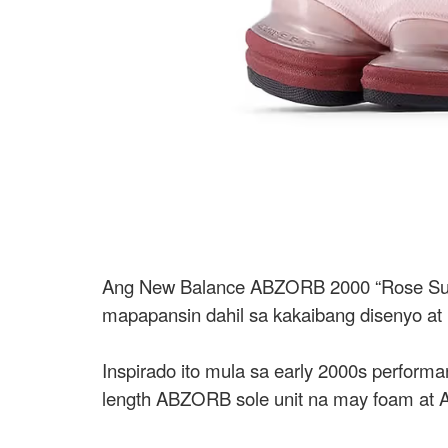
Ang New Balance ABZORB 2000 “Rose Sugar
mapapansin dahil sa kakaibang disenyo at 
Inspirado ito mula sa early 2000s perfor
length ABZORB sole unit na may foam at A