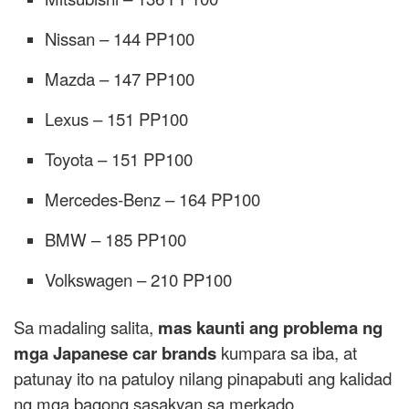
Nissan – 144 PP100
Mazda – 147 PP100
Lexus – 151 PP100
Toyota – 151 PP100
Mercedes-Benz – 164 PP100
BMW – 185 PP100
Volkswagen – 210 PP100
Sa madaling salita,
mas kaunti ang problema ng
mga Japanese car brands
kumpara sa iba, at
patunay ito na patuloy nilang pinapabuti ang kalidad
ng mga bagong sasakyan sa merkado.