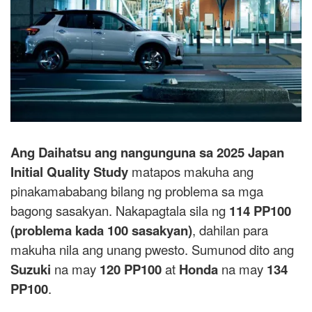
Ang Daihatsu ang nangunguna sa 2025 Japan
Initial Quality Study
matapos makuha ang
pinakamababang bilang ng problema sa mga
bagong sasakyan. Nakapagtala sila ng
114 PP100
(problema kada 100 sasakyan)
, dahilan para
makuha nila ang unang pwesto. Sumunod dito ang
Suzuki
na may
120 PP100
at
Honda
na may
134
PP100
.