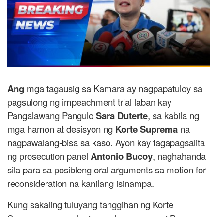
Ang
mga tagausig sa Kamara ay nagpapatuloy sa
pagsulong ng impeachment trial laban kay
Pangalawang Pangulo
Sara Duterte
, sa kabila ng
mga hamon at desisyon ng
Korte Suprema
na
nagpawalang-bisa sa kaso. Ayon kay tagapagsalita
ng prosecution panel
Antonio Bucoy
, naghahanda
sila para sa posibleng oral arguments sa motion for
reconsideration na kanilang isinampa.
Kung sakaling tuluyang tanggihan ng Korte