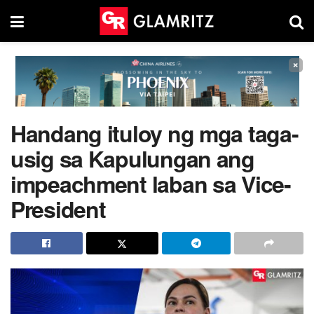
×
Handang ituloy ng mga taga-
usig sa Kapulungan ang
impeachment laban sa Vice-
President