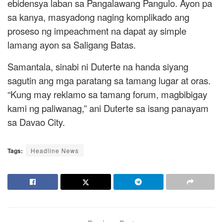
ebidensya laban sa Pangalawang Pangulo. Ayon pa
sa kanya, masyadong naging komplikado ang
proseso ng impeachment na dapat ay simple
lamang ayon sa Saligang Batas.
Samantala, sinabi ni Duterte na handa siyang
sagutin ang mga paratang sa tamang lugar at oras.
“Kung may reklamo sa tamang forum, magbibigay
kami ng paliwanag,” ani Duterte sa isang panayam
sa Davao City.
Tags:
Headline News