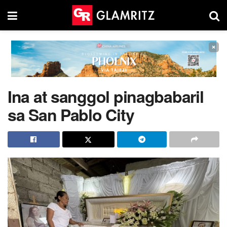
×
Ina at sanggol pinagbabaril
sa San Pablo City