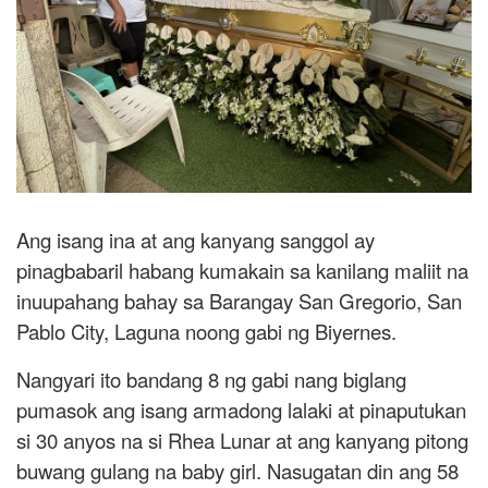
Ang isang ina at ang kanyang sanggol ay
pinagbabaril habang kumakain sa kanilang maliit na
inuupahang bahay sa Barangay San Gregorio, San
Pablo City, Laguna noong gabi ng Biyernes.
Nangyari ito bandang 8 ng gabi nang biglang
pumasok ang isang armadong lalaki at pinaputukan
si 30 anyos na si Rhea Lunar at ang kanyang pitong
buwang gulang na baby girl. Nasugatan din ang 58