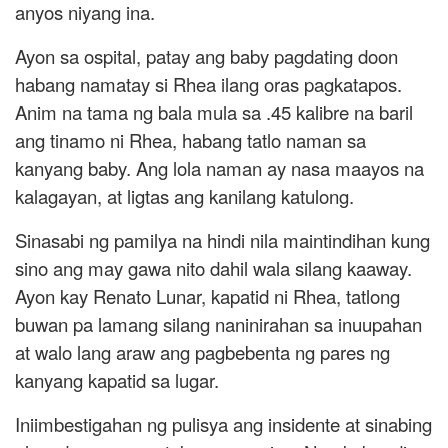
anyos niyang ina.
Ayon sa ospital, patay ang baby pagdating doon
habang namatay si Rhea ilang oras pagkatapos.
Anim na tama ng bala mula sa .45 kalibre na baril
ang tinamo ni Rhea, habang tatlo naman sa
kanyang baby. Ang lola naman ay nasa maayos na
kalagayan, at ligtas ang kanilang katulong.
Sinasabi ng pamilya na hindi nila maintindihan kung
sino ang may gawa nito dahil wala silang kaaway.
Ayon kay Renato Lunar, kapatid ni Rhea, tatlong
buwan pa lamang silang naninirahan sa inuupahan
at walo lang araw ang pagbebenta ng pares ng
kanyang kapatid sa lugar.
Iniimbestigahan ng pulisya ang insidente at sinabing