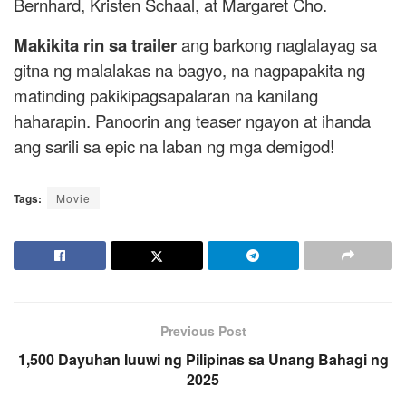
Bernhard, Kristen Schaal, at Margaret Cho.
Makikita rin sa trailer
ang barkong naglalayag sa
gitna ng malalakas na bagyo, na nagpapakita ng
matinding pakikipagsapalaran na kanilang
haharapin. Panoorin ang teaser ngayon at ihanda
ang sarili sa epic na laban ng mga demigod!
Tags:
Movie
Previous Post
1,500 Dayuhan Iuuwi ng Pilipinas sa Unang Bahagi ng
2025