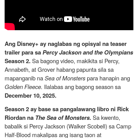
Ang Disney+ ay naglabas ng opisyal na teaser
trailer para sa
Percy Jackson and the Olympians
Season 2.
Sa bagong video, makikita si Percy,
Annabeth, at Grover habang papunta sila sa
mapanganib na
Sea of Monsters
para hanapin ang
Golden Fleece.
Ilalabas ang bagong season sa
December 10, 2025.
Season 2 ay base sa pangalawang libro ni Rick
Riordan na
The Sea of Monsters.
Sa kwento,
babalik si Percy Jackson (Walker Scobell) sa Camp
Half-Blood makalipas ang isang taon at