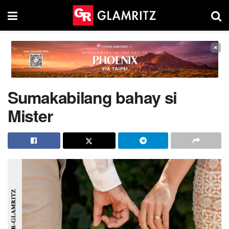
×
Sumakabilang bahay si
Mister