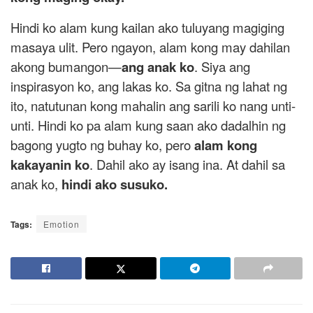
Hindi ko alam kung kailan ako tuluyang magiging
masaya ulit. Pero ngayon, alam kong may dahilan
akong bumangon—
ang anak ko
. Siya ang
inspirasyon ko, ang lakas ko. Sa gitna ng lahat ng
ito, natutunan kong mahalin ang sarili ko nang unti-
unti. Hindi ko pa alam kung saan ako dadalhin ng
bagong yugto ng buhay ko, pero
alam kong
kakayanin ko
. Dahil ako ay isang ina. At dahil sa
anak ko,
hindi ako susuko.
Tags:
Emotion