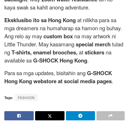
kaya swak sa kahit anong adventure.
Eksklusibo ito sa Hong Kong
at nilikha para sa
mga dreamers na humaharap sa hamon ng buhay.
Ang relo ay may
custom box
na may artwork ni
Little Thunder. May kasamang
special merch
tulad
ng
T-shirts, enamel brooches,
at
stickers
na
available sa
G-SHOCK Hong Kong
.
Para sa mga updates, bisitahin ang
G-SHOCK
Hong Kong webstore at social media pages
.
Tags:
FASHION