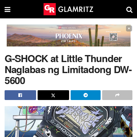
×
G-SHOCK at Little Thunder
Naglabas ng Limitadong DW-
5600