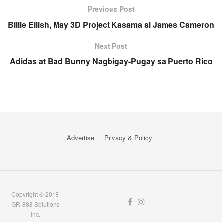
Previous Post
Billie Eilish, May 3D Project Kasama si James Cameron
Next Post
Adidas at Bad Bunny Nagbigay-Pugay sa Puerto Rico
Advertise
Privacy & Policy
Copyright © 2018
GR-888 Solutions
Inc.