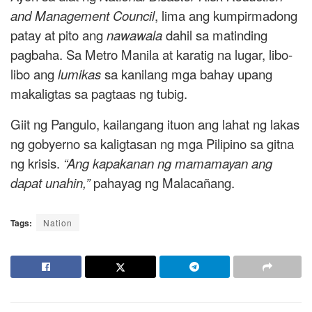
and Management Council
, lima ang kumpirmadong
patay at pito ang
nawawala
dahil sa matinding
pagbaha. Sa Metro Manila at karatig na lugar, libo-
libo ang
lumikas
sa kanilang mga bahay upang
makaligtas sa pagtaas ng tubig.
Giit ng Pangulo, kailangang ituon ang lahat ng lakas
ng gobyerno sa kaligtasan ng mga Pilipino sa gitna
ng krisis.
“Ang kapakanan ng mamamayan ang
dapat unahin,”
pahayag ng Malacañang.
Tags:
Nation