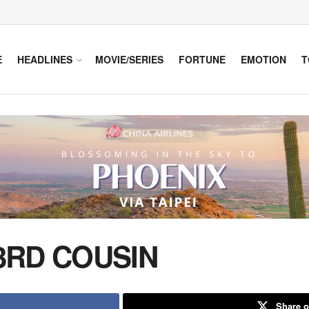
E
HEADLINES
MOVIE/SERIES
FORTUNE
EMOTION
T
3RD COUSIN
Share o