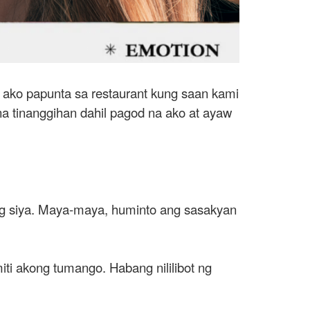
 ako papunta sa restaurant kung saan kami
na tinanggihan dahil pagod na ako at ayaw
ang siya. Maya-maya, huminto ang sasakyan
ti akong tumango. Habang nililibot ng