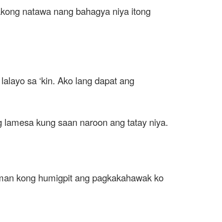
 akong natawa nang bahagya niya itong
lalayo sa ‘kin. Ako lang dapat ang
g lamesa kung saan naroon ang tatay niya.
mdaman kong humigpit ang pagkakahawak ko