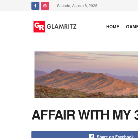
Sabado, Agosto 8, 2026
HOME
GAM
AFFAIR WITH MY 
Share on Facebook