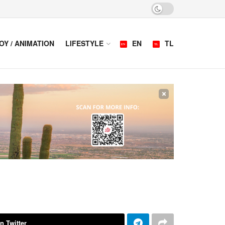
OY / ANIMATION
LIFESTYLE
EN
TL
×
n Twitter