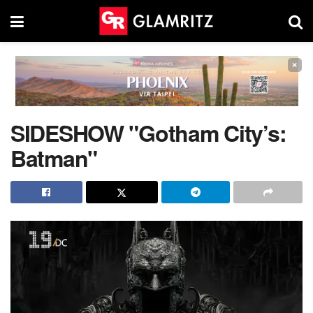
×
SIDESHOW "Gotham City’s:
Batman"