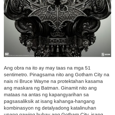
Ang obra na ito ay may taas na mga 51
sentimetro. Pinagsama nito ang Gotham City na
nais ni Bruce Wayne na protektahan kasama
ang maskara ng Batman. Ginamit nito ang
mataas na antas ng kapangyarihan sa
pagsasaliksik at isang kahanga-hangang
kombinasyon ng detalyadong katalinuhan
upang gawing buhay ang Gotham City, isang