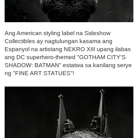
Ang American styling label na Sideshow
Collectibles ay nagtulungan kasama ang
Espanyol na artistang NEKRO XIII upang ilabas
ang DC superhero-themed "GOTHAM CITY'S
SHADOW: BATMAN" estatwa sa kanilang serye
ng "FINE ART STATUES"!