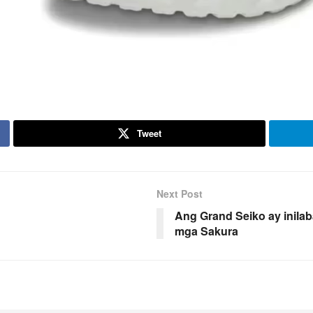
Tweet
Next Post
Ang Grand Seiko ay inila
mga Sakura