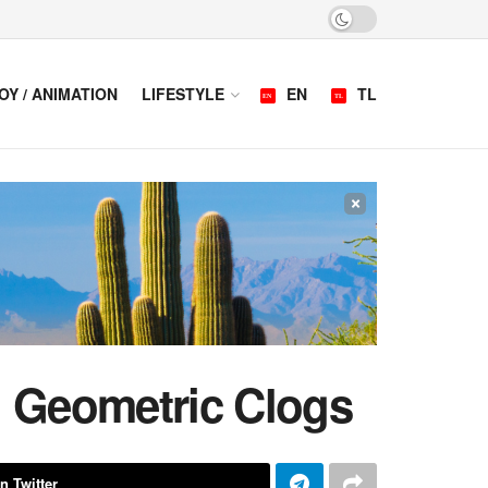
OY / ANIMATION
LIFESTYLE
EN
TL
×
g Geometric Clogs
n Twitter