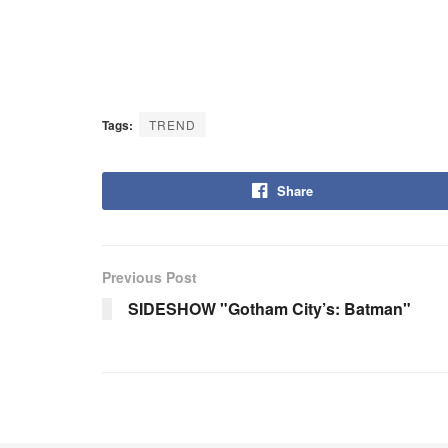
Tags:
TREND
Share
Previous Post
SIDESHOW "Gotham City’s: Batman"