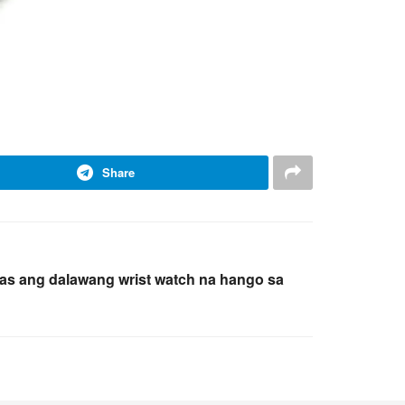
Share
bas ang dalawang wrist watch na hango sa