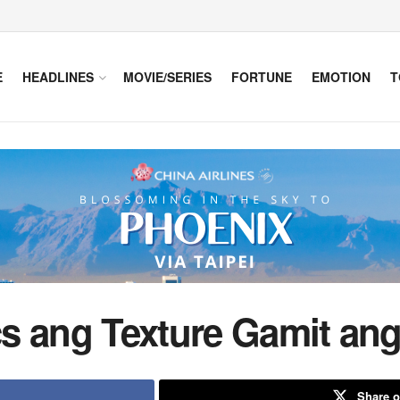
E
HEADLINES
MOVIE/SERIES
FORTUNE
EMOTION
T
s ang Texture Gamit an
Share o