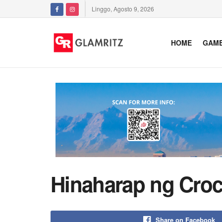
Linggo, Agosto 9, 2026
HOME
GAM
Hinaharap ng Croc
Share on Facebook