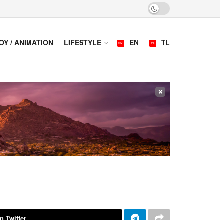
OY / ANIMATION
LIFESTYLE
EN
TL
×
n Twitter