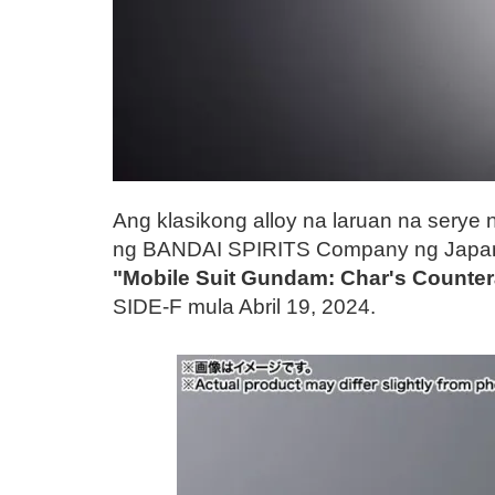
Ang klasikong alloy na laruan na serye
ng BANDAI SPIRITS Company ng Japan,
"Mobile Suit Gundam: Char's Counter
SIDE-F mula Abril 19, 2024.