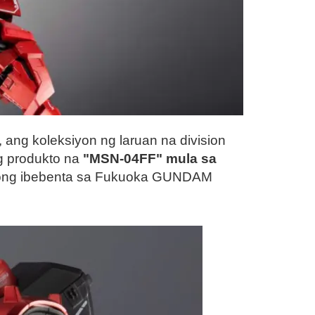
ng koleksiyon ng laruan na division
g produkto na
"MSN-04FF" mula sa
bong ibebenta sa Fukuoka GUNDAM