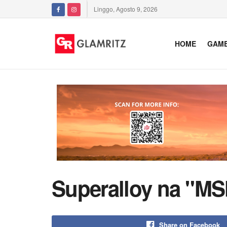
Linggo, Agosto 9, 2026
HOME
GAM
Superalloy na "MS
Share on Facebook