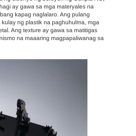
ahagi ay gawa sa mga materyales na
bang kapag naglalaro. Ang pulang
a kulay ng plastik na paghuhulma, mga
etal. Ang texture ay gawa sa matitigas
ekanismo na maaaring magpapaliwanag sa